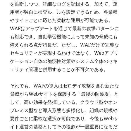
を遮断しつつ、詳細なログを記録する。加えて、運
用者が独自に検査ルールを設定できるため、各業種
やサイトごとに応じた柔軟な運用が可能である。
WAFはアップデートを通じて最新の攻撃パターンに
も対応でき、自動学習機能によって未知の脅威にも
備えられる点が特長だ。ただし、WAFだけで完璧な
セキュリティが実現するわけではなく、Webアプリ
ケーション自体の脆弱性対策やシステム全体のセキ
ュリティ管理と併用することが不可欠である。
それでも、WAFの導入はゼロデイ攻撃を含む新たな
脅威からWebサイトを保護する「最後の防波堤」と
して、高い効果を発揮している。クラウド型やオン
プレミス型など導入形態も多様化し、組織の規模や
要件ごとに柔軟な選択が可能であり、今後もWebサ
イト運営の基盤としてその役割が一層重要になるだ