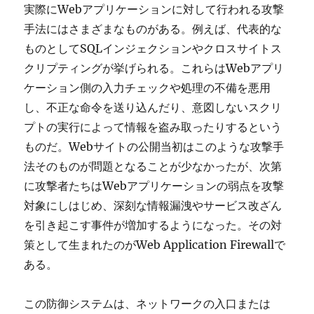
実際にWebアプリケーションに対して行われる攻撃
手法にはさまざまなものがある。例えば、代表的な
ものとしてSQLインジェクションやクロスサイトス
クリプティングが挙げられる。これらはWebアプリ
ケーション側の入力チェックや処理の不備を悪用
し、不正な命令を送り込んだり、意図しないスクリ
プトの実行によって情報を盗み取ったりするという
ものだ。Webサイトの公開当初はこのような攻撃手
法そのものが問題となることが少なかったが、次第
に攻撃者たちはWebアプリケーションの弱点を攻撃
対象にしはじめ、深刻な情報漏洩やサービス改ざん
を引き起こす事件が増加するようになった。その対
策として生まれたのがWeb Application Firewallで
ある。
この防御システムは、ネットワークの入口または