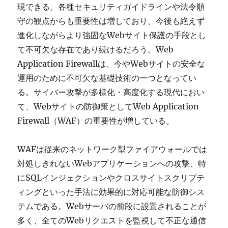
現できる。各種セキュリティガイドラインや法令順
守の観点からも重要性は増しており、今後も絶えず
進化しながらより強固なWebサイト保護の手段とし
て不可欠な存在であり続けるだろう。Web
Application Firewallは、今やWebサイトの安全な
運用のために不可欠な基礎技術の一つとなってい
る。サイバー攻撃が多様化・高度化する現代におい
て、Webサイトの防御策としてWeb Application
Firewall（WAF）の重要性が増している。
WAFは従来のネットワーク型ファイアウォールでは
対処しきれないWebアプリケーションへの攻撃、特
にSQLインジェクションやクロスサイトスクリプテ
ィングといった手法に効果的に対応可能な防御シス
テムである。Webサーバの前段に設置されることが
多く、全てのWebリクエストを監視して不正な通信