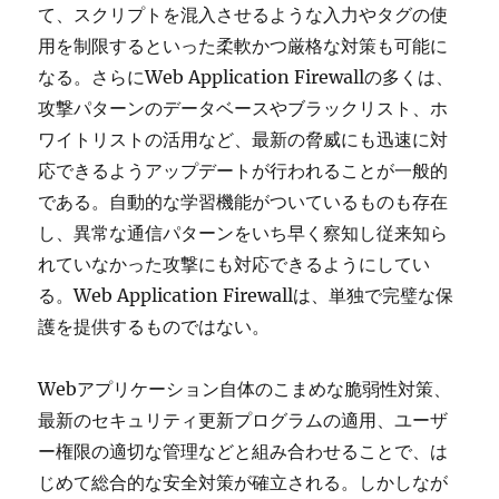
て、スクリプトを混入させるような入力やタグの使
用を制限するといった柔軟かつ厳格な対策も可能に
なる。さらにWeb Application Firewallの多くは、
攻撃パターンのデータベースやブラックリスト、ホ
ワイトリストの活用など、最新の脅威にも迅速に対
応できるようアップデートが行われることが一般的
である。自動的な学習機能がついているものも存在
し、異常な通信パターンをいち早く察知し従来知ら
れていなかった攻撃にも対応できるようにしてい
る。Web Application Firewallは、単独で完璧な保
護を提供するものではない。
Webアプリケーション自体のこまめな脆弱性対策、
最新のセキュリティ更新プログラムの適用、ユーザ
ー権限の適切な管理などと組み合わせることで、は
じめて総合的な安全対策が確立される。しかしなが