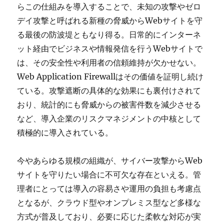
らこの仕組みを導入することで、未知の攻撃やゼロ
デイ攻撃と呼ばれる新種の脅威からWebサイトを守
る最後の防波堤ともなり得る。日常的にインターネ
ット経由でビジネスや情報発信を行うWebサイトで
は、その安全性や利用者の信頼維持が欠かせない。
Web Application Firewallはその価値を証明し続け
ている。攻撃遮断の具体的な効果にも裏付けされて
おり、統計的にも脅威からの被害件数を減少させる
など、導入企業のリスクマネジメントの中核として
積極的に導入されている。
今やあらゆる規模の組織が、サイバー攻撃からWeb
サイトを守りたい場合に不可欠な存在といえる。管
理者にとっては導入の容易さや運用の負担も考慮点
となるが、クラウド型やオンプレミス型など多様な
方式が普及しており、必要に応じた柔軟な対応が実