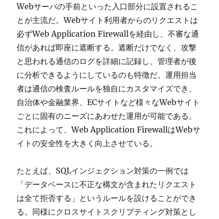
Webサーバの手前といった入口部分に設置されるこ
とが主流だ。Webサイト利用者からのリクエストは
必ずWeb Application Firewallを経由し、不審な通
信があれば即座に遮断する。遮断だけでなく、攻撃
と思われる通信のログを詳細に記録し、管理者が後
に分析できるようにしているのも特徴だ。運用担当
者は通信の検査ルールを独自にカスタマイズでき、
自治体や金融業界、ECサイトなど様々なWebサイト
ごとに固有のニーズにあわせた運用が可能である。
これによって、Web Application FirewallはWebサ
イトの安全性を大きく向上させている。
たとえば、SQLインジェクション対策の一例では
「データベースに不正な構文が含まれたリクエスト
は全て拒否する」というルールを設けることができ
る。同様にクロスサイトスクリプティング対策とし