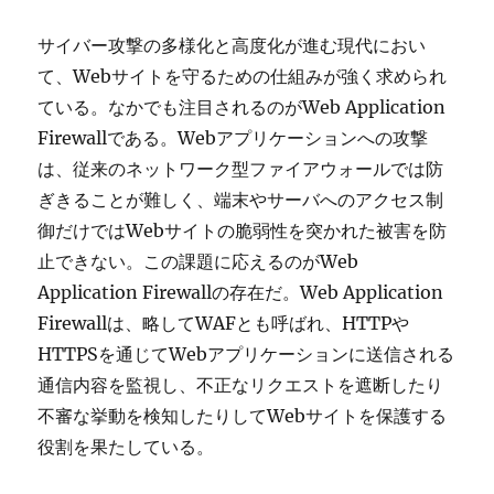
サイバー攻撃の多様化と高度化が進む現代におい
て、Webサイトを守るための仕組みが強く求められ
ている。
なかでも注目されるのがWeb Application
Firewallである。Webアプリケーションへの攻撃
は、従来のネットワーク型ファイアウォールでは防
ぎきることが難しく、端末やサーバへのアクセス制
御だけではWebサイトの脆弱性を突かれた被害を防
止できない。この課題に応えるのがWeb
Application Firewallの存在だ。Web Application
Firewallは、略してWAFとも呼ばれ、HTTPや
HTTPSを通じてWebアプリケーションに送信される
通信内容を監視し、不正なリクエストを遮断したり
不審な挙動を検知したりしてWebサイトを保護する
役割を果たしている。