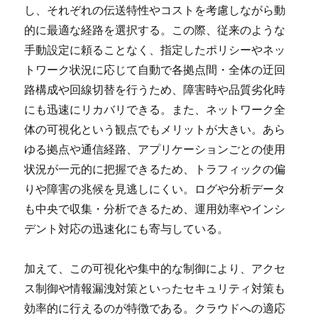
し、それぞれの伝送特性やコストを考慮しながら動
的に最適な経路を選択する。この際、従来のような
手動設定に頼ることなく、指定したポリシーやネッ
トワーク状況に応じて自動で各拠点間・全体の迂回
路構成や回線切替を行うため、障害時や品質劣化時
にも迅速にリカバリできる。また、ネットワーク全
体の可視化という観点でもメリットが大きい。あら
ゆる拠点や通信経路、アプリケーションごとの使用
状況が一元的に把握できるため、トラフィックの偏
りや障害の兆候を見逃しにくい。ログや分析データ
も中央で収集・分析できるため、運用効率やインシ
デント対応の迅速化にも寄与している。
加えて、この可視化や集中的な制御により、アクセ
ス制御や情報漏洩対策といったセキュリティ対策も
効率的に行えるのが特徴である。クラウドへの適応