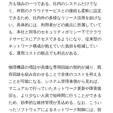
力も強みの一つである。社内のシステムだけでな
く、外部のクラウドサービスとの接続も柔軟に設定
できるため、社内外の多様なリソース活用を妨げな
い。具体的には、利用者がどの拠点に所属していて
も、本社と同等のセキュリティポリシー下でクラウ
ドサービスにアクセスできるようになり、従来型の
ネットワーク構成が抱えていた負担を軽減してい
る。運用コストの観点でも利点がある。
物理機器の増設や高価な専用回線の契約が減り、既
存回線を組み合わせることで全体のコストを抑える
ことが可能になる。システム管理者側から見れば、
マニュアルで行っていたネットワーク更新や障害復
旧も、より少ない人員で短時間に行うことができる
ため、効率的な維持管理が見込める。なお、こうい
ったソフトウェアによるネットワーク制御には、技