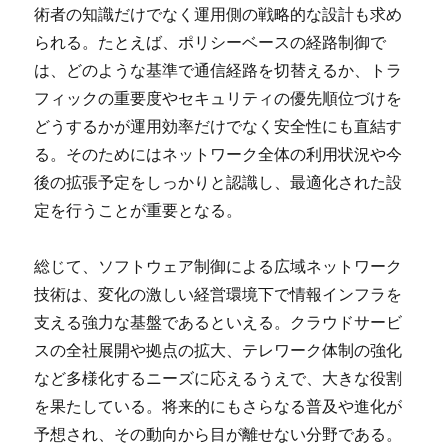
術者の知識だけでなく運用側の戦略的な設計も求め
られる。たとえば、ポリシーベースの経路制御で
は、どのような基準で通信経路を切替えるか、トラ
フィックの重要度やセキュリティの優先順位づけを
どうするかが運用効率だけでなく安全性にも直結す
る。そのためにはネットワーク全体の利用状況や今
後の拡張予定をしっかりと認識し、最適化された設
定を行うことが重要となる。
総じて、ソフトウェア制御による広域ネットワーク
技術は、変化の激しい経営環境下で情報インフラを
支える強力な基盤であるといえる。クラウドサービ
スの全社展開や拠点の拡大、テレワーク体制の強化
など多様化するニーズに応えるうえで、大きな役割
を果たしている。将来的にもさらなる普及や進化が
予想され、その動向から目が離せない分野である。