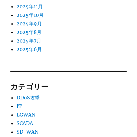
2025年11月
2025年10月
2025年9月
2025年8月
2025年7月
2025年6月
カテゴリー
DDoS攻撃
IT
LGWAN
SCADA
SD-WAN