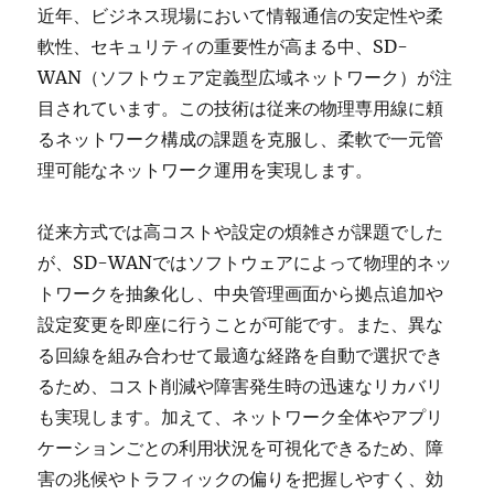
近年、ビジネス現場において情報通信の安定性や柔
軟性、セキュリティの重要性が高まる中、SD-
WAN（ソフトウェア定義型広域ネットワーク）が注
目されています。この技術は従来の物理専用線に頼
るネットワーク構成の課題を克服し、柔軟で一元管
理可能なネットワーク運用を実現します。
従来方式では高コストや設定の煩雑さが課題でした
が、SD-WANではソフトウェアによって物理的ネッ
トワークを抽象化し、中央管理画面から拠点追加や
設定変更を即座に行うことが可能です。また、異な
る回線を組み合わせて最適な経路を自動で選択でき
るため、コスト削減や障害発生時の迅速なリカバリ
も実現します。加えて、ネットワーク全体やアプリ
ケーションごとの利用状況を可視化できるため、障
害の兆候やトラフィックの偏りを把握しやすく、効