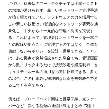
に伴い、従来型のアーキテクチャでは手間やコスト
の増加が避けられず、新しいネットワーク管理手法
が強く望まれていた。ソフトウェアの力を活用する
この新しい技術は、物理的なネットワーク要素を抽
象化し、中央からの一元的な管理・制御を実現す
る。これによって、管理者はネットワークを一本ご
との配線や拠点ごとに管理するのではなく、全体を
俯瞰しながらポリシーを設計・運用できる。たとえ
ば、ある拠点が突然増設された場合でも、管理画面
から数クリックするだけで接続設定や経路制御、セ
キュリティルールの適用を迅速に反映できる。多く
の場合、この仕組みは物理的な回線を複数統合でき
る点でも有利である。
例えば、ブロードバンド回線と携帯回線、光ファイ
バーなど、異なる種類の通信回線をまとめて利用