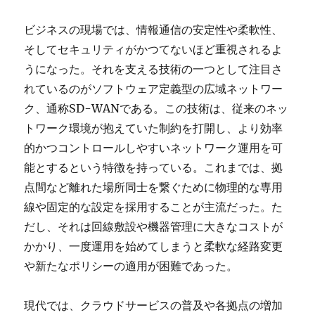
ビジネスの現場では、情報通信の安定性や柔軟性、
そしてセキュリティがかつてないほど重視されるよ
うになった。
それを支える技術の一つとして注目さ
れているのがソフトウェア定義型の広域ネットワー
ク、通称SD-WANである。この技術は、従来のネッ
トワーク環境が抱えていた制約を打開し、より効率
的かつコントロールしやすいネットワーク運用を可
能とするという特徴を持っている。これまでは、拠
点間など離れた場所同士を繋ぐために物理的な専用
線や固定的な設定を採用することが主流だった。た
だし、それは回線敷設や機器管理に大きなコストが
かかり、一度運用を始めてしまうと柔軟な経路変更
や新たなポリシーの適用が困難であった。
現代では、クラウドサービスの普及や各拠点の増加