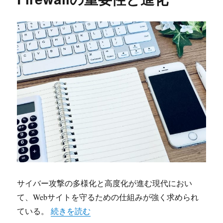
サイバー攻撃の多様化と高度化が進む現代におい
て、Webサイトを守るための仕組みが強く求められ
“サイバー攻撃からウェブの未来を守るWeb Applicati
ている。
続きを読む